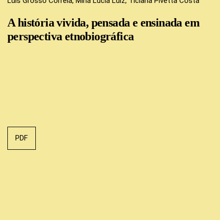
Luis Grosso Correia, Miriã Lúcia Luiz, Ticiana Pivetta Costa
A história vivida, pensada e ensinada em
perspectiva etnobiográfica
PDF